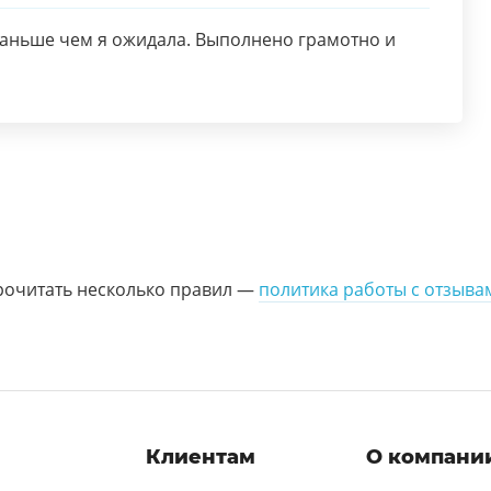
раньше чем я ожидала. Выполнено грамотно и
рочитать несколько правил —
политика работы с отзыва
и
Клиентам
О компани