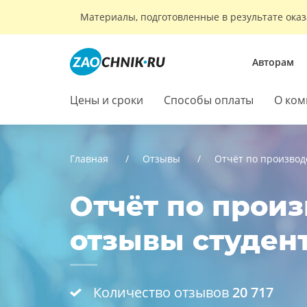
Материалы, подготовленные в результате оказ
Авторам
Цены и сроки
Способы оплаты
О ком
Главная
Отзывы
Отчёт по производ
Отчёт по произ
отзывы студен
Количество отзывов
20 717