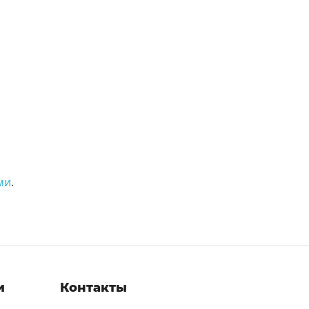
ми
.
и
Контакты