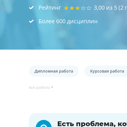
Рейтинг
3,00
из 5 (
2
г
Более 600 дисциплин
Дипломная работа
Курсовая работа
все работы
Есть проблема, к