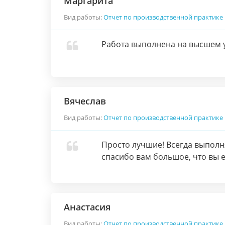
Маргарита
Вид работы:
Отчет по производственной практике
Работа выполнена на высшем у
Вячеслав
Вид работы:
Отчет по производственной практике
Просто лучшие! Всегда выполня
спасибо вам большое, что вы е
Анастасия
Вид работы:
Отчет по производственной практике