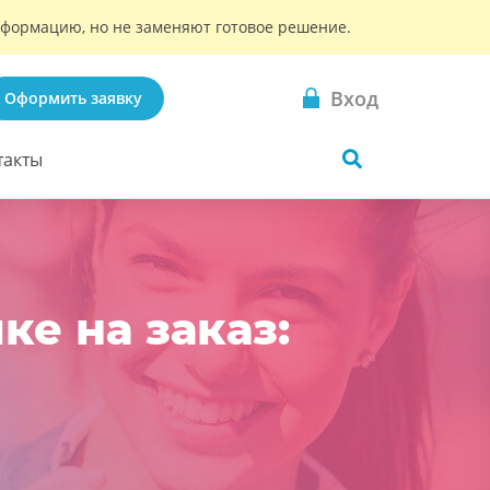
информацию, но не заменяют готовое решение.
Вход
Оформить заявку
такты
ке на заказ: