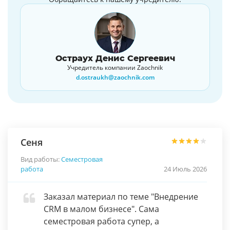
Остраух Денис Сергеевич
Учредитель компании Zaochnik
d.ostraukh@zaochnik.com
Сеня
Вид работы:
Семестровая
работа
24 Июль 2026
Заказал материал по теме "Внедрение
CRM в малом бизнесе". Сама
семестровая работа супер, а