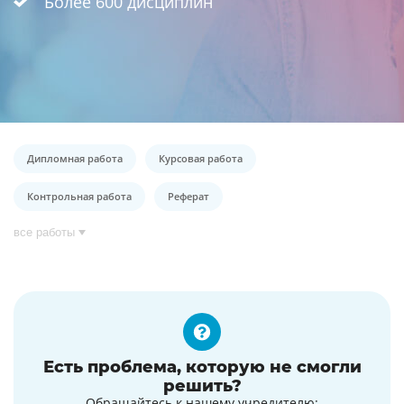
Более 600 дисциплин
Дипломная работа
Курсовая работа
Контрольная работа
Реферат
все работы
Есть проблема, которую не смогли
решить?
Обращайтесь к нашему учредителю: