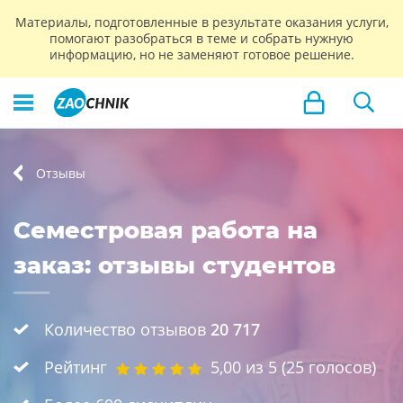
Материалы, подготовленные в результате оказания услуги,
помогают разобраться в теме и собрать нужную
информацию, но не заменяют готовое решение.
Отзывы
Семестровая работа на
заказ: отзывы студентов
Количество отзывов
20 717
Рейтинг
5,00
из 5 (
25
голосов)