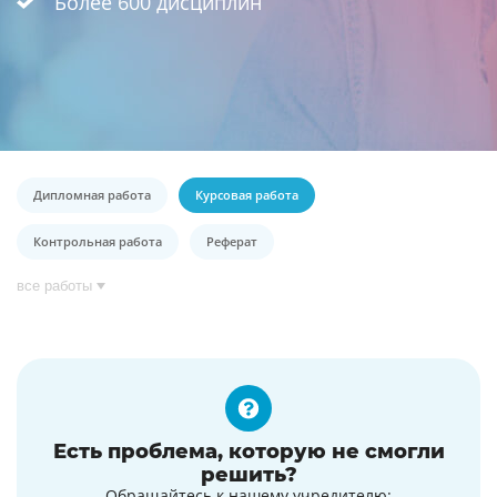
Более 600 дисциплин
Дипломная работа
Курсовая работа
Контрольная работа
Реферат
все работы
Есть проблема, которую не смогли
решить?
Обращайтесь к нашему учредителю: