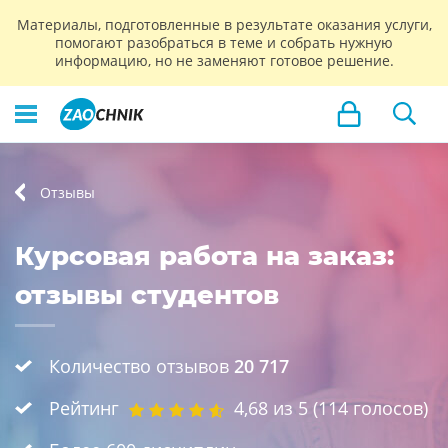
Материалы, подготовленные в результате оказания услуги,
помогают разобраться в теме и собрать нужную
информацию, но не заменяют готовое решение.
Отзывы
Курсовая работа на заказ:
отзывы студентов
Количество отзывов
20 717
Рейтинг
4,68
из 5 (
114
голосов)