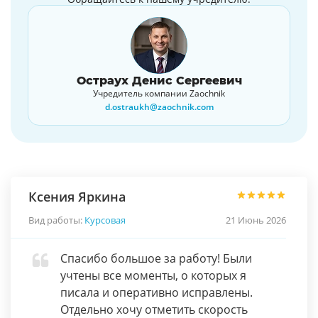
Остраух Денис Сергеевич
Учредитель компании Zaochnik
d.ostraukh@zaochnik.com
Ксения Яркина
Вид работы:
Курсовая
21 Июнь 2026
Спасибо большое за работу! Были
учтены все моменты, о которых я
писала и оперативно исправлены.
Отдельно хочу отметить скорость