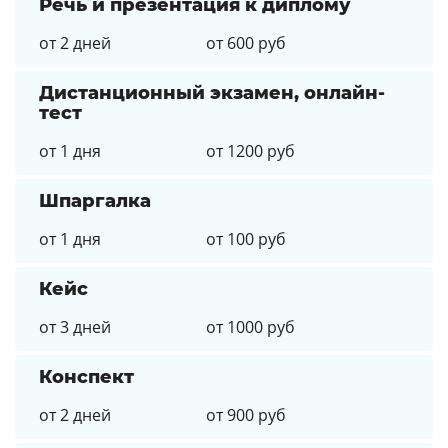
Речь и презентация к диплому
от 2 дней
от 600 руб
Дистанционный экзамен, онлайн-
тест
от 1 дня
от 1200 руб
Шпаргалка
от 1 дня
от 100 руб
Кейс
от 3 дней
от 1000 руб
Конспект
от 2 дней
от 900 руб