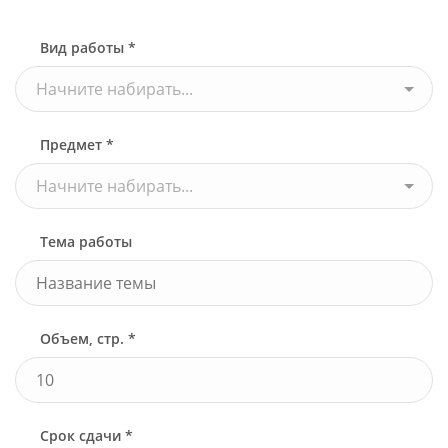
Вид работы *
Начните набирать...
Предмет *
Начните набирать...
Тема работы
Объем, стр. *
Срок сдачи *