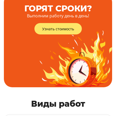
ГОРЯТ СРОКИ?
Выполним работу день в день!
Узнать стоимость
Виды работ