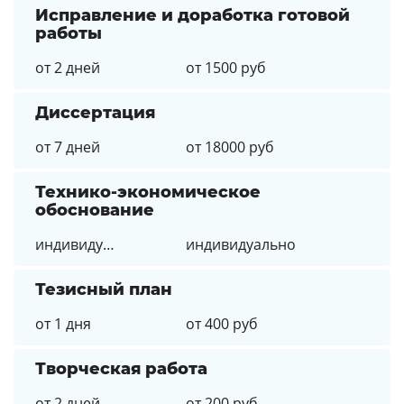
Исправление и доработка готовой
работы
от 2 дней
от 1500 руб
Диссертация
от 7 дней
от 18000 руб
Технико-экономическое
обоснование
индивидуально
индивидуально
Тезисный план
от 1 дня
от 400 руб
Творческая работа
от 2 дней
от 200 руб