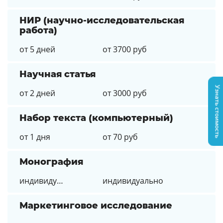
НИР (научно-исследовательская
работа)
от 5 дней
от 3700 руб
Научная статья
Узнать стоимость
от 2 дней
от 3000 руб
Набор текста (компьютерный)
от 1 дня
от 70 руб
Монография
индивидуально
индивидуально
Маркетинговое исследование