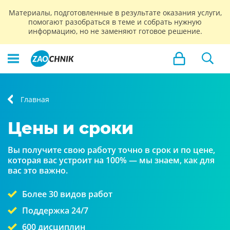
Материалы, подготовленные в результате оказания услуги,
помогают разобраться в теме и собрать нужную
информацию, но не заменяют готовое решение.
Главная
Цены и сроки
Вы получите свою работу точно в срок и по цене,
которая вас устроит на 100% — мы знаем, как для
вас это важно.
Более 30 видов работ
Поддержка 24/7
600 дисциплин