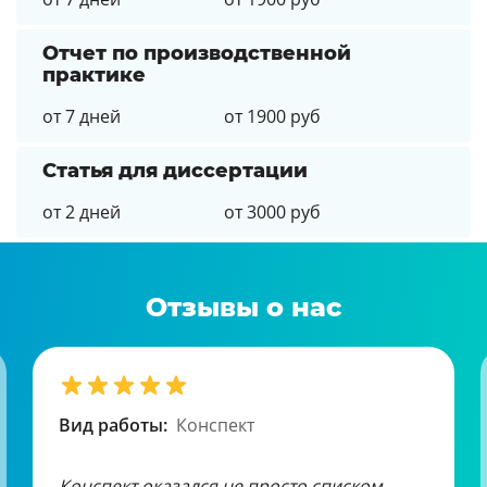
Отчет по производственной
практике
от 7 дней
от 1900 руб
Статья для диссертации
от 2 дней
от 3000 руб
Отзывы о нас
Вид работы:
Конспект
Конспект оказался не просто списком