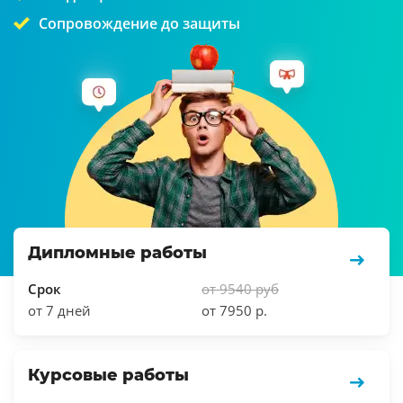
Сопровождение до защиты
Дипломные работы
Срок
от 9540 руб
от 7 дней
от 7950 р.
Курсовые работы