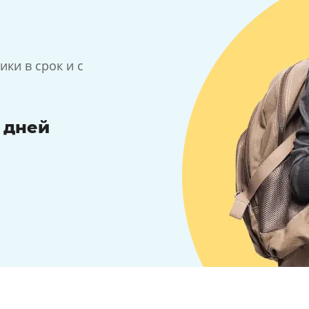
ки в срок и с
7 дней