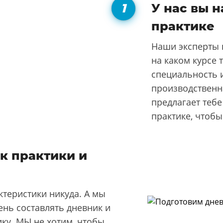
У нас вы 
практике
Наши эксперты 
на каком курсе 
специальность 
производственн
предлагает теб
практике, чтобы 
к практики и
ктеристики никуда. А мы
лень составлять дневник и
ику. МЫ не хотим, чтобы