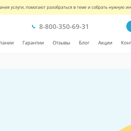
ания услуги, помогают разобраться в теме и собрать нужную 
8-800-350-69-31
пании
Гарантии
Отзывы
Блог
Акции
Кон