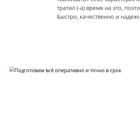
тратил (-а) время на это, поэт
Быстро, качественно и надеж