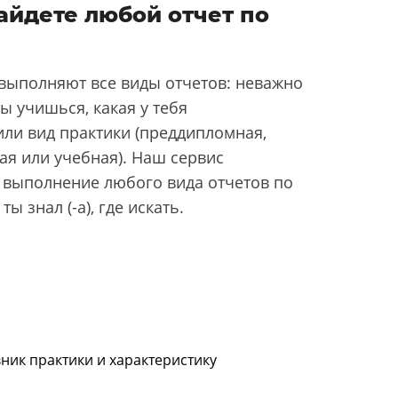
найдете любой отчет по
выполняют все виды отчетов: неважно
ты учишься, какая у тебя
или вид практики (преддипломная,
ая или учебная). Наш сервис
е выполнение любого вида отчетов по
ты знал (-а), где искать.