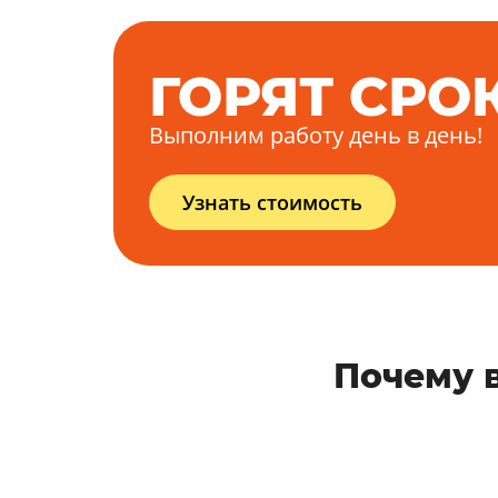
ГОРЯТ СРО
Выполним работу день в день!
Узнать стоимость
Почему в