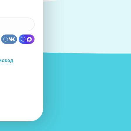
мокод