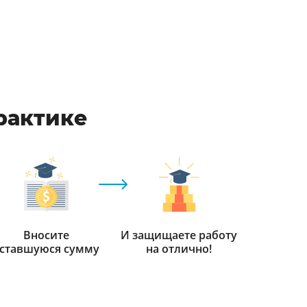
практике
Вносите
И защищаете работу
ставшуюся сумму
на отлично!