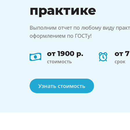
практике
Выполним отчет по любому виду практи
оформлением по ГОСТу!
от 1900 р.
от 
стоимость
срок
Узнать стоимость