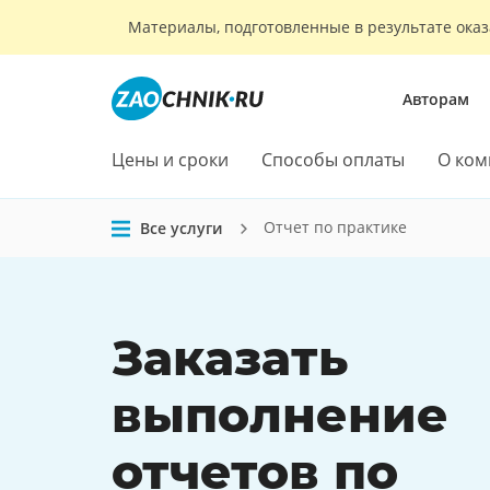
Материалы, подготовленные в результате оказ
Авторам
Цены и сроки
Способы оплаты
О ком
Отчет по практике
Все услуги
Заказать
выполнение
отчетов по