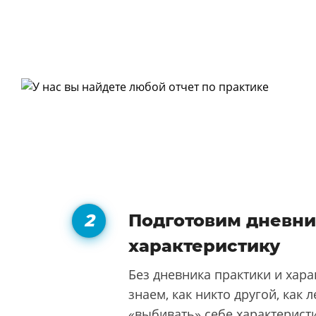
Подготовим дневни
характеристику
Без дневника практики и хара
знаем, как никто другой, как 
«выбивать» себе характерист