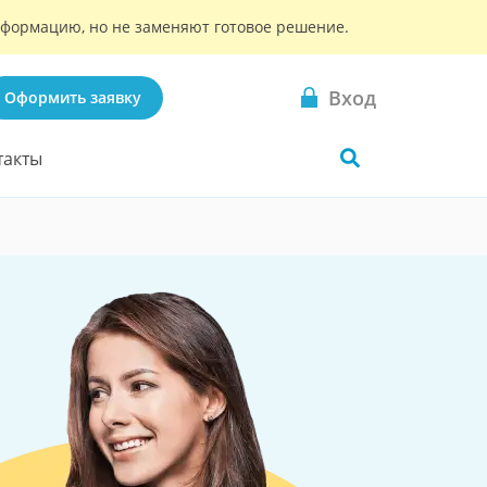
информацию, но не заменяют готовое решение.
Вход
Оформить заявку
такты