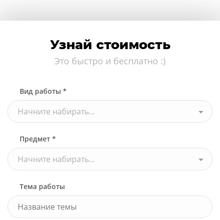
Узнай стоимость
Это быстро и бесплатно :)
Вид работы *
Начните набирать...
Предмет *
Начните набирать...
Тема работы