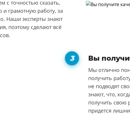
м с точностью сказать,
 и грамотную работу, за
но. Наши эксперты знают
я, поэтому сделают всё
сов.
Вы получи
Мы отлично пон
получить работу
не подводят сво
знают, что, ког
получить свою р
придется лишни