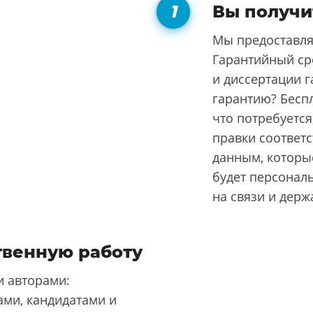
Вы получи
Мы предоставля
Гарантийный ср
и диссертации г
гарантию? Бесп
что потребуется
правки соответ
данным, которые
будет персонал
на связи и держ
твенную работу
 авторами:
ми, кандидатами и