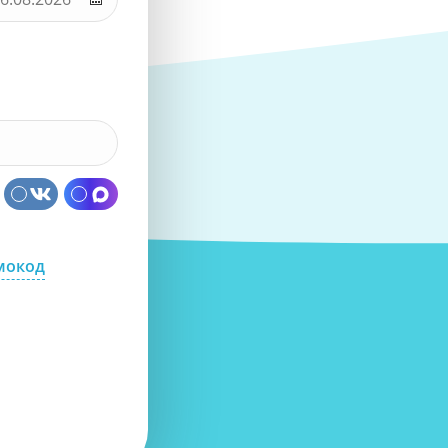
мокод