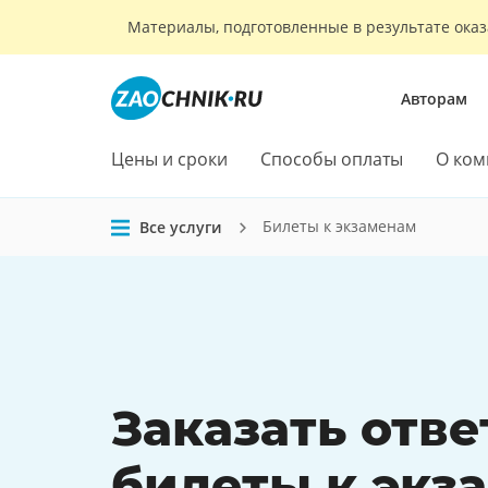
Материалы, подготовленные в результате оказ
Авторам
Цены и сроки
Способы оплаты
О ком
Билеты к экзаменам
Все услуги
Заказать
отве
билеты
к экз