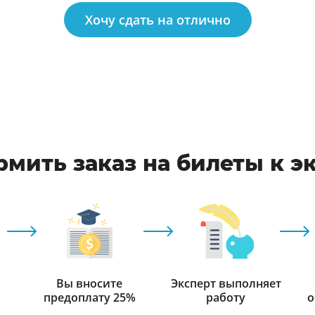
Хочу сдать на отлично
рмить заказ на билеты к э
Вы вносите
Эксперт выполняет
предоплату 25%
работу
о