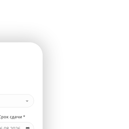
Срок сдачи *