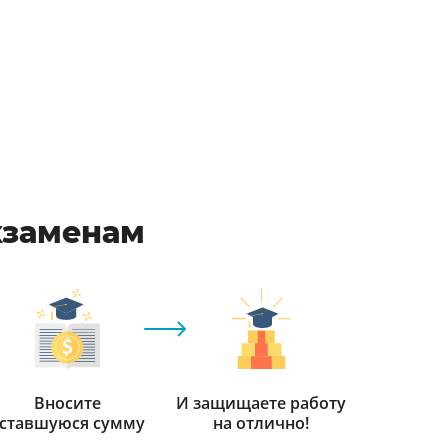
кзаменам
Вносите
И защищаете работу
ставшуюся сумму
на отлично!