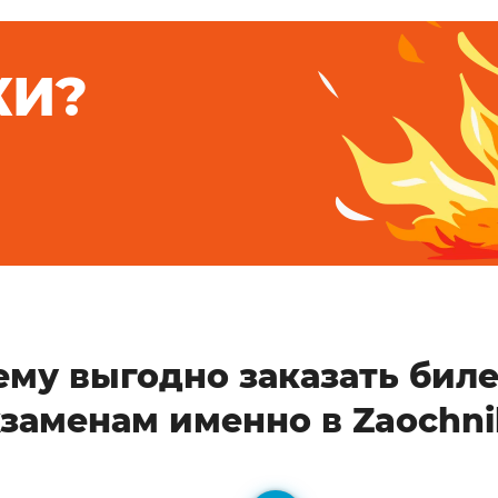
КИ?
ему выгодно заказать биле
кзаменам именно в Zaochni