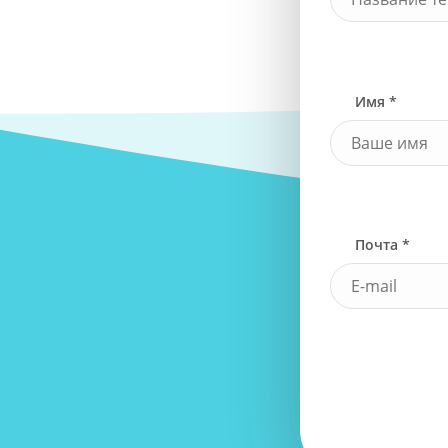
Имя *
Почта *