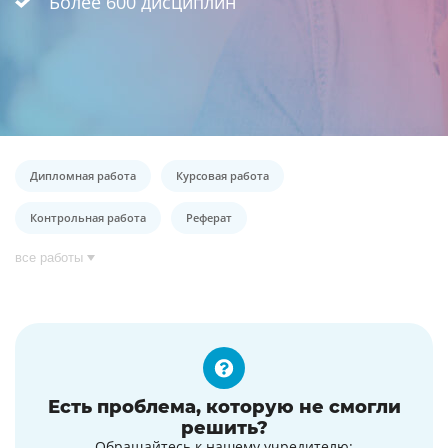
Более 600 дисциплин
Дипломная работа
Курсовая работа
Контрольная работа
Реферат
все работы
Есть проблема, которую не смогли
решить?
Обращайтесь к нашему учредителю: