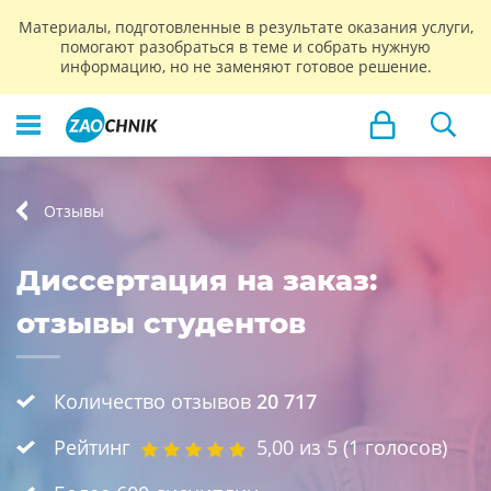
Материалы, подготовленные в результате оказания услуги,
помогают разобраться в теме и собрать нужную
информацию, но не заменяют готовое решение.
Отзывы
Диссертация на заказ:
отзывы студентов
Количество отзывов
20 717
Рейтинг
5,00
из 5 (
1
голосов)