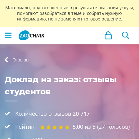
Материалы, подготовленные в результате оказания услуги,
помогают разобраться в теме и собрать нужную
информацию, но не заменяют готовое решение.
Отзывы
Доклад на заказ: отзывы
студентов
Количество отзывов
20 717
Рейтинг
5,00
из 5 (
27
голосов)