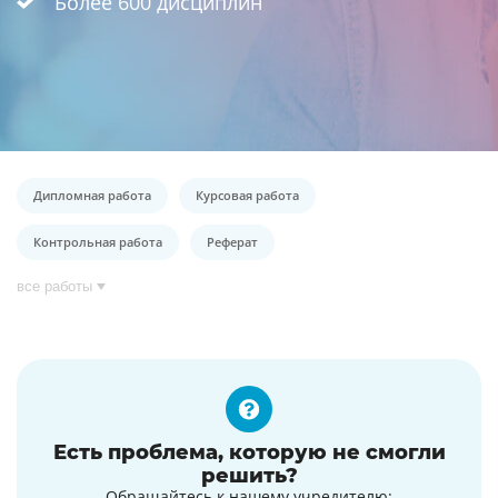
Более 600 дисциплин
Дипломная работа
Курсовая работа
Контрольная работа
Реферат
все работы
Есть проблема, которую не смогли
решить?
Обращайтесь к нашему учредителю: