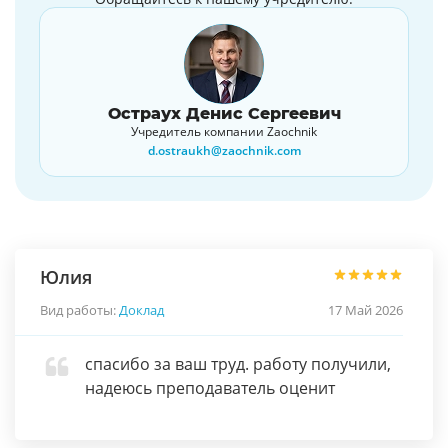
Остраух Денис Сергеевич
Учредитель компании Zaochnik
d.ostraukh@zaochnik.com
Юлия
Вид работы:
Доклад
17 Май 2026
спасибо за ваш труд. работу получили,
надеюсь преподаватель оценит