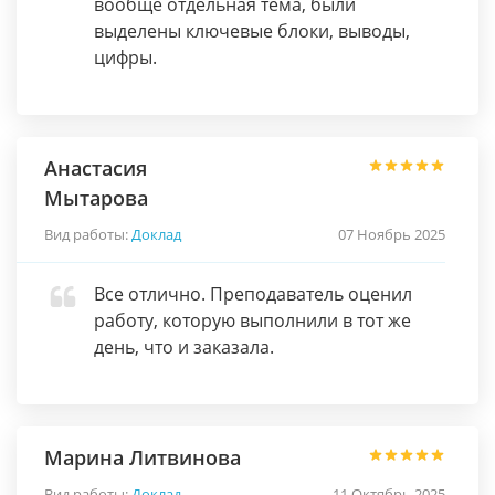
вообще отдельная тема, были
выделены ключевые блоки, выводы,
цифры.
Анастасия
Мытарова
Вид работы:
Доклад
07 Ноябрь 2025
Все отлично. Преподаватель оценил
работу, которую выполнили в тот же
день, что и заказала.
Марина Литвинова
Вид работы:
Доклад
11 Октябрь 2025