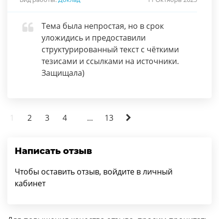
Тема была непростая, но в срок
уложидись и предоставили
структурированный текст с чёткими
тезисами и ссылками на источники.
Защищала)
1
2
3
4
...
13
Написать отзыв
Чтобы оставить отзыв, войдите в личный
кабинет