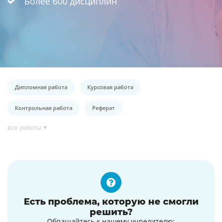
Более 600 дисциплин
Дипломная работа
Курсовая работа
Контрольная работа
Реферат
все работы
Есть проблема, которую не смогли
решить?
Обращайтесь к нашему учредителю: