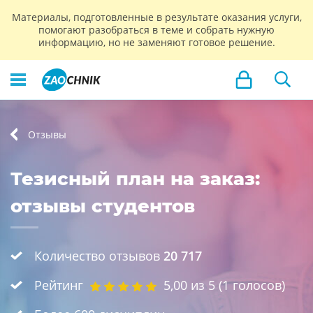
Материалы, подготовленные в результате оказания услуги,
помогают разобраться в теме и собрать нужную
информацию, но не заменяют готовое решение.
Отзывы
Тезисный план на заказ:
отзывы студентов
Количество отзывов
20 717
Рейтинг
5,00
из 5 (
1
голосов)