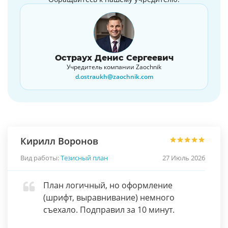
Остраух Денис Сергеевич
Учредитель компании Zaochnik
d.ostraukh@zaochnik.com
Кирилл Воронов
Вид работы:
Тезисный план
27 Июль 2026
План логичный, но оформление
(шрифт, выравнивание) немного
съехало. Подправил за 10 минут.